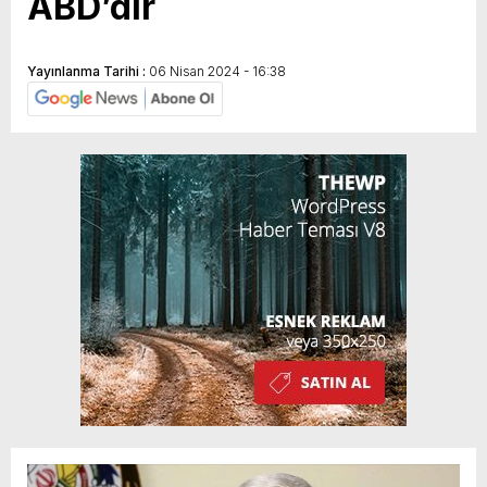
ABD’dir
Yayınlanma Tarihi :
06 Nisan 2024 - 16:38