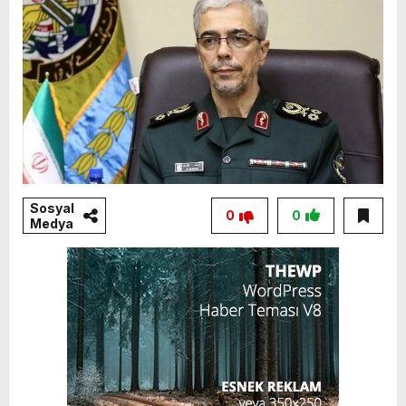
Sosyal
0
0
Medya