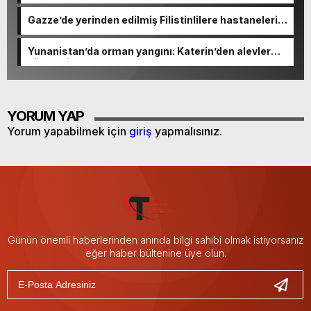
en büyük AB ülkesi oldu
Gazze’de yerinden edilmiş Filistinlilere hastaneleri
boşaltma çağrısı
Yunanistan’da orman yangını: Katerin’den alevler
yükseldi
YORUM YAP
Yorum yapabilmek için
giriş
yapmalısınız.
Günün önemli haberlerinden anında bilgi sahibi olmak istiyorsanız
eğer haber bültenine üye olun.