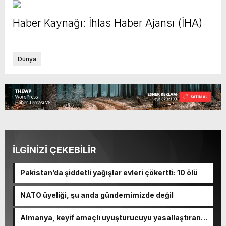
Haber Kaynağı: İhlas Haber Ajansı (İHA)
Dünya
İLGİNİZİ ÇEKEBİLİR
Pakistan’da şiddetli yağışlar evleri çökertti: 10 ölü
NATO üyeliği, şu anda gündemimizde değil
Almanya, keyif amaçlı uyuşturucuyu yasallaştıran