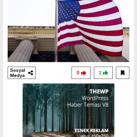
Sosyal
0
2
Medya