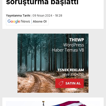
soruşturma başlattı
Yayınlanma Tarihi :
09 Nisan 2024 - 18:28