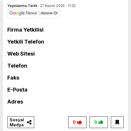
Yayınlanma Tarihi :
27 Kasım 2025 - 11:32
Firma Yetkilisi
Yetkili Telefon
Web Sitesi
Telefon
Faks
E-Posta
Adres
Sosyal
0
0
Medya