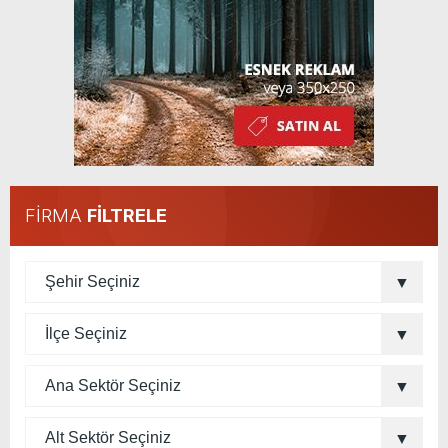
FİRMA
FİLTRELE