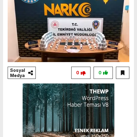
Sosyal
0
0
Medya