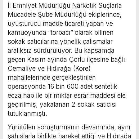
İl Emniyet Müdürlüğü Narkotik Suçlarla
Mücadele Şube Müdürlüğü ekiplerince,
uyuşturucu madde ticareti yapan ve
kamuoyunda “torbacı” olarak bilinen
sokak satıcılarına yönelik çalışmalar
aralıksız sürdürülüyor. Bu kapsamda
geçen Kasım ayında Çorlu ilçesine bağlı
Cemaliye ve Hıdırağa (Kore)
mahallelerinde gerçekleştirilen
operasyonda 16 bin 600 adet sentetik
ecza hap ile bir miktar esrar maddesi ele
geçirilmiş, yakalanan 2 sokak satıcısı
tutuklanmıştı.
Yürütülen soruşturmanın devamında, aynı
şahıslarla birlikte hareket ettiği ve Hıdırağa