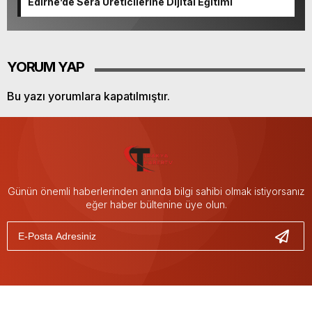
Edirne’de Sera Üreticilerine Dijital Eğitimi
YORUM YAP
Bu yazı yorumlara kapatılmıştır.
Günün önemli haberlerinden anında bilgi sahibi olmak istiyorsanız
eğer haber bültenine üye olun.