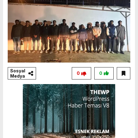
Sosyal
0
0
Medya