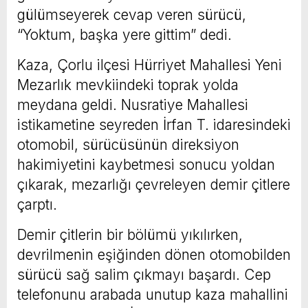
gülümseyerek cevap veren sürücü,
“Yoktum, başka yere gittim” dedi.
Kaza, Çorlu ilçesi Hürriyet Mahallesi Yeni
Mezarlık mevkiindeki toprak yolda
meydana geldi. Nusratiye Mahallesi
istikametine seyreden İrfan T. idaresindeki
otomobil, sürücüsünün direksiyon
hakimiyetini kaybetmesi sonucu yoldan
çıkarak, mezarlığı çevreleyen demir çitlere
çarptı.
Demir çitlerin bir bölümü yıkılırken,
devrilmenin eşiğinden dönen otomobilden
sürücü sağ salim çıkmayı başardı. Cep
telefonunu arabada unutup kaza mahallini