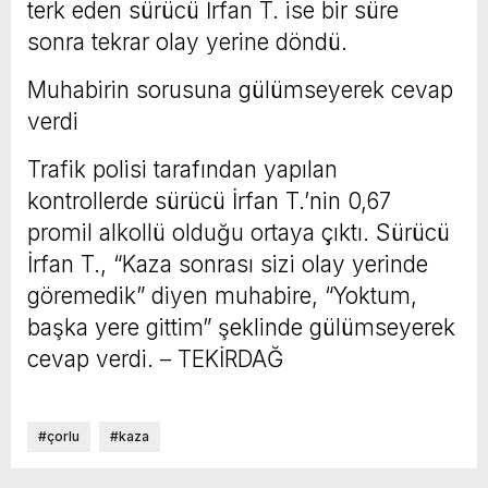
terk eden sürücü İrfan T. ise bir süre
sonra tekrar olay yerine döndü.
Muhabirin sorusuna gülümseyerek cevap
verdi
Trafik polisi tarafından yapılan
kontrollerde sürücü İrfan T.’nin 0,67
promil alkollü olduğu ortaya çıktı. Sürücü
İrfan T., “Kaza sonrası sizi olay yerinde
göremedik” diyen muhabire, “Yoktum,
başka yere gittim” şeklinde gülümseyerek
cevap verdi. – TEKİRDAĞ
#çorlu
#kaza