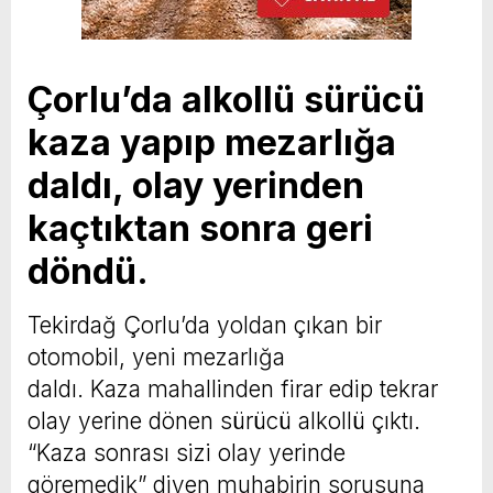
Çorlu’da alkollü sürücü
kaza yapıp mezarlığa
daldı, olay yerinden
kaçtıktan sonra geri
döndü.
Tekirdağ Çorlu’da yoldan çıkan bir
otomobil, yeni mezarlığa
daldı. Kaza mahallinden firar edip tekrar
olay yerine dönen sürücü alkollü çıktı.
“Kaza sonrası sizi olay yerinde
göremedik” diyen muhabirin sorusuna