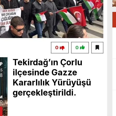
0
0
Tekirdağ’ın Çorlu
ilçesinde Gazze
Kararlılık Yürüyüşü
gerçekleştirildi.