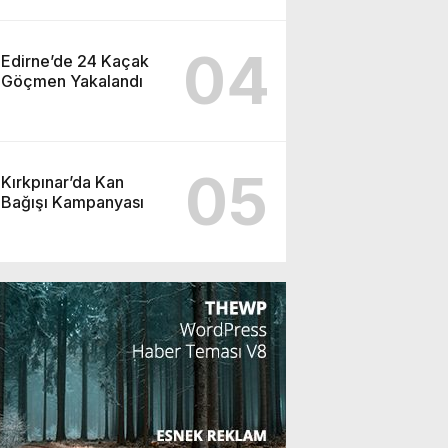
04
Edirne’de 24 Kaçak
Göçmen Yakalandı
05
Kırkpınar’da Kan
Bağışı Kampanyası