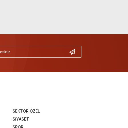
SEKTÖR ÖZEL
SİYASET
SPOR