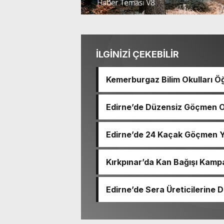
İLGİNİZİ ÇEKEBİLİR
Kemerburgaz Bilim Okulları Öğ
14 Madalya Kazandı
Edirne’de Düzensiz Göçmen 
Edirne’de 24 Kaçak Göçmen Y
Kırkpınar’da Kan Bağışı Kamp
Edirne’de Sera Üreticilerine Di