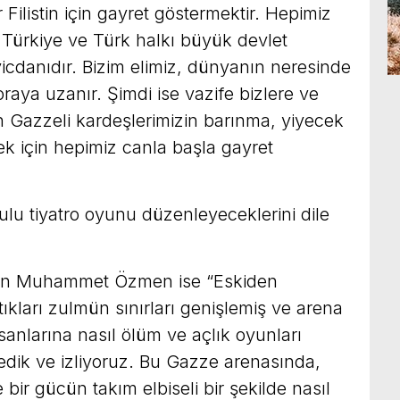
Filistin için gayret göstermektir. Hepimiz
Türkiye ve Türk halkı büyük devlet
vicdanıdır. Bizim elimiz, dünyanın neresinde
aya uzanır. Şimdi ise vazife bizlere ve
n Gazzeli kardeşlerimizin barınma, yiyecek
ek için hepimiz canla başla gayret
lu tiyatro oyunu düzenleyeceklerini dile
onuşan Muhammet Özmen ise “Eskiden
ıkları zulmün sınırları genişlemiş ve arena
insanlarına nasıl ölüm ve açlık oyunları
ledik ve izliyoruz. Bu Gazze arenasında,
r gücün takım elbiseli bir şekilde nasıl