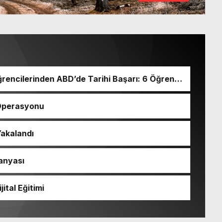
rencilerinden ABD’de Tarihi Başarı: 6 Öğrenci
Operasyonu
akalandı
anyası
jital Eğitimi