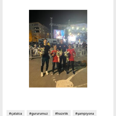
#çatalca
#gururumuz
#hazırlık
#şampiyona