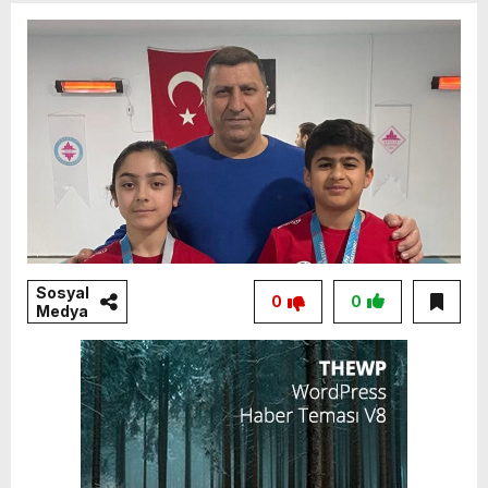
Sosyal
0
0
Medya