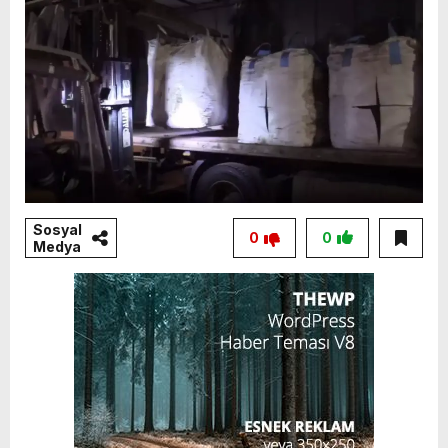
Sosyal
0
0
Medya