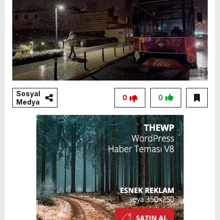
Sosyal
0
0
Medya