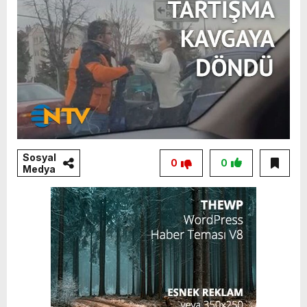
Sosyal
0
0
Medya