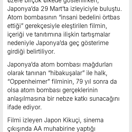
üzere birçok ülkede gösterilirken,
Japonya’da 29 Mart’ta izleyiciyle buluştu.
Atom bombasının “insani bedelini örtbas
ettiği” gerekçesiyle eleştirilen filmin,
içeriği ve tanıtımına ilişkin tartışmalar
nedeniyle Japonya’da geç gösterime
girdiği belirtiliyor.
Japonya’da atom bombası mağdurları
olarak tanınan “hibakuşalar” ile halk,
“Oppenheimer” filminin, 79 yıl sonra da
olsa atom bombası gerçeklerinin
anlaşılmasına bir nebze katkı sunacağını
ifade ediyor.
Filmi izleyen Japon Kikuçi, sinema
çıkışında AA muhabirine yaptığı