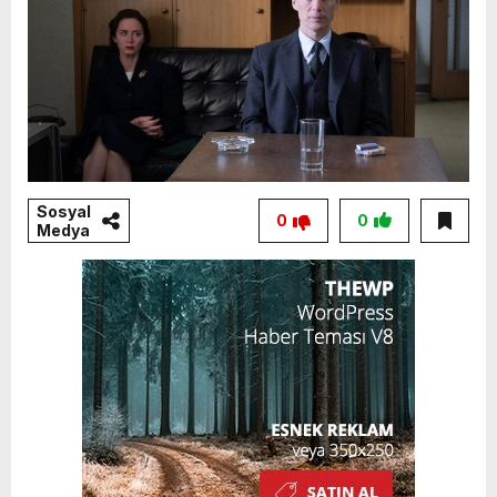
Sosyal
0
0
Medya