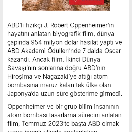
ABD’li fizikçi J. Robert Oppenheimer’ın
hayatını anlatan biyografik film, dünya
çapında 954 milyon dolar hasılat yaptı ve
ABD Akademi Ödülleri’nde 7 dalda Oscar
kazandı. Ancak film, İkinci Dünya
Savaşı’nın sonlarına doğru ABD’nin
Hiroşima ve Nagazaki’ye attığı atom
bombasına maruz kalan tek ülke olan
Japonya’da uzun süre gösterime girmedi.
Oppenheimer ve bir grup bilim insanının
atom bombası tasarlama sürecini anlatan
film, Temmuz 2023’te başta ABD olmak