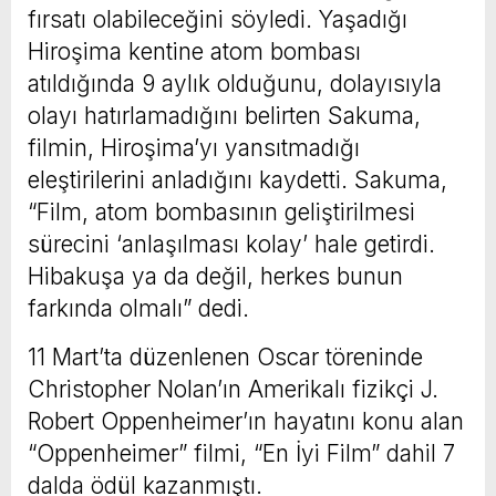
fırsatı olabileceğini söyledi. Yaşadığı
Hiroşima kentine atom bombası
atıldığında 9 aylık olduğunu, dolayısıyla
olayı hatırlamadığını belirten Sakuma,
filmin, Hiroşima’yı yansıtmadığı
eleştirilerini anladığını kaydetti. Sakuma,
“Film, atom bombasının geliştirilmesi
sürecini ‘anlaşılması kolay’ hale getirdi.
Hibakuşa ya da değil, herkes bunun
farkında olmalı” dedi.
11 Mart’ta düzenlenen Oscar töreninde
Christopher Nolan’ın Amerikalı fizikçi J.
Robert Oppenheimer’ın hayatını konu alan
“Oppenheimer” filmi, “En İyi Film” dahil 7
dalda ödül kazanmıştı.