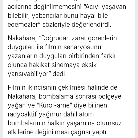
acılarına değinilmemesini “Acıyı yaşayan
bilebilir, yabancılar bunu hayal bile
edemezler” sözleriyle değerlendirdi.
Nakahara, “Doğrudan zarar görenlerin
duyguları ile filmin senaryosunu
yazanların duyguları birbirinden farklı
olunca hakikat sinemaya eksik
yansıyabiliyor” dedi.
Filmin ikincisinin çekilmesi halinde de
Nakahara, bombalama sonrası bölgeye
yağan ve “Kuroi-ame” diye bilinen
radyoaktif yağmur dahil atom
bombalarının halkın yaşamına olumsuz
etkilerine değinilmesi çağrısı yaptı.