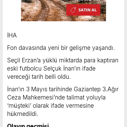
İHA
Fon davasında yeni bir gelişme yaşandı.
Seçil Erzan’a yüklü miktarda para kaptıran
eski futbolcu Selçuk İnan’ın ifade
vereceği tarih belli oldu.
İnan’ın 3 Mayıs tarihinde Gaziantep 3.Ağır
Ceza Mahkemesi’nde talimat yoluyla
‘müşteki’ olarak ifade vermesine
hükmedildi.
Olayın geçmişi