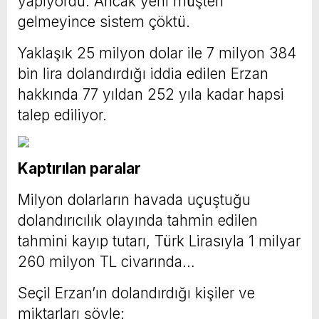
yapıyordu. Ancak yeni müşteri
gelmeyince sistem çöktü.
Yaklaşık 25 milyon dolar ile 7 milyon 384
bin lira dolandırdığı iddia edilen Erzan
hakkında 77 yıldan 252 yıla kadar hapsi
talep ediliyor.
Kaptırılan paralar
Milyon dolarların havada uçuştuğu
dolandırıcılık olayında tahmin edilen
tahmini kayıp tutarı, Türk Lirasıyla 1 milyar
260 milyon TL civarında…
Seçil Erzan’ın dolandırdığı kişiler ve
miktarları şöyle: