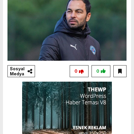
Sosyal
0
0
Medya