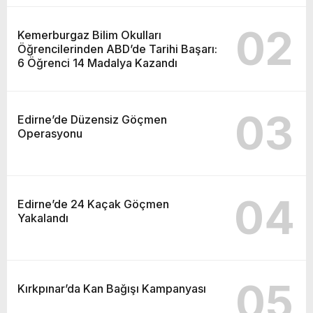
02
Kemerburgaz Bilim Okulları
Öğrencilerinden ABD’de Tarihi Başarı:
6 Öğrenci 14 Madalya Kazandı
03
Edirne’de Düzensiz Göçmen
Operasyonu
04
Edirne’de 24 Kaçak Göçmen
Yakalandı
05
Kırkpınar’da Kan Bağışı Kampanyası