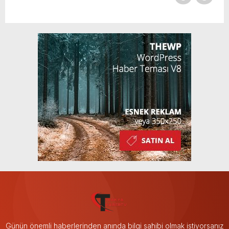
Günün önemli haberlerinden anında bilgi sahibi olmak istiyorsanız