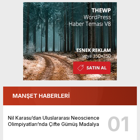
MANŞET HABERLERİ
01
Nil Karasu’dan Uluslararası Neoscience
Olimpiyatları’nda Çifte Gümüş Madalya