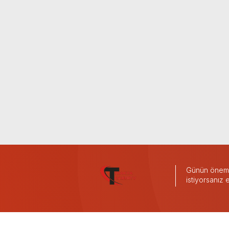
Günün önemli
istiyorsanız