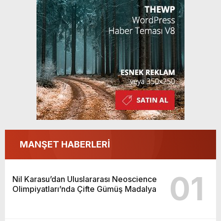
MANŞET HABERLERİ
01
Nil Karasu’dan Uluslararası Neoscience
Olimpiyatları’nda Çifte Gümüş Madalya