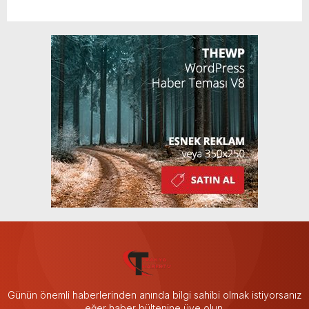
Günün önemli haberlerinden anında bilgi sahibi olmak istiyorsanız
eğer haber bültenine üye olun.