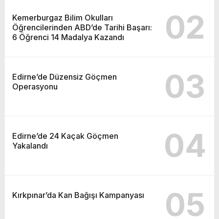
02
Kemerburgaz Bilim Okulları
Öğrencilerinden ABD’de Tarihi Başarı:
6 Öğrenci 14 Madalya Kazandı
03
Edirne’de Düzensiz Göçmen
Operasyonu
04
Edirne’de 24 Kaçak Göçmen
Yakalandı
05
Kırkpınar’da Kan Bağışı Kampanyası