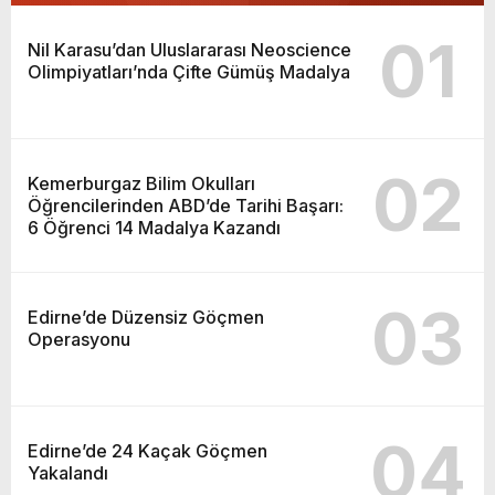
01
Nil Karasu’dan Uluslararası Neoscience
Olimpiyatları’nda Çifte Gümüş Madalya
02
Kemerburgaz Bilim Okulları
Öğrencilerinden ABD’de Tarihi Başarı:
6 Öğrenci 14 Madalya Kazandı
03
Edirne’de Düzensiz Göçmen
Operasyonu
04
Edirne’de 24 Kaçak Göçmen
Yakalandı