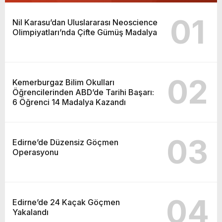
01
Nil Karasu’dan Uluslararası Neoscience
Olimpiyatları’nda Çifte Gümüş Madalya
02
Kemerburgaz Bilim Okulları
Öğrencilerinden ABD’de Tarihi Başarı:
6 Öğrenci 14 Madalya Kazandı
03
Edirne’de Düzensiz Göçmen
Operasyonu
04
Edirne’de 24 Kaçak Göçmen
Yakalandı