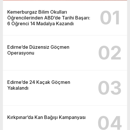
01
Kemerburgaz Bilim Okulları
Öğrencilerinden ABD’de Tarihi Başarı:
6 Öğrenci 14 Madalya Kazandı
02
Edirne’de Düzensiz Göçmen
Operasyonu
03
Edirne’de 24 Kaçak Göçmen
Yakalandı
04
Kırkpınar’da Kan Bağışı Kampanyası