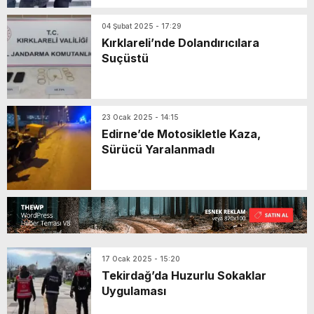
04 Şubat 2025 - 17:29
Kırklareli’nde Dolandırıcılara
Suçüstü
23 Ocak 2025 - 14:15
Edirne’de Motosikletle Kaza,
Sürücü Yaralanmadı
17 Ocak 2025 - 15:20
Tekirdağ’da Huzurlu Sokaklar
Uygulaması