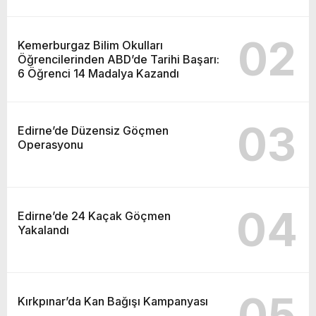
02
Kemerburgaz Bilim Okulları
Öğrencilerinden ABD’de Tarihi Başarı:
6 Öğrenci 14 Madalya Kazandı
03
Edirne’de Düzensiz Göçmen
Operasyonu
04
Edirne’de 24 Kaçak Göçmen
Yakalandı
05
Kırkpınar’da Kan Bağışı Kampanyası