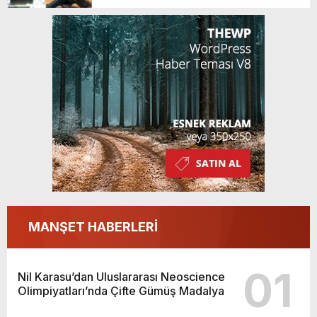
MANŞET HABERLERİ
01
Nil Karasu’dan Uluslararası Neoscience
Olimpiyatları’nda Çifte Gümüş Madalya