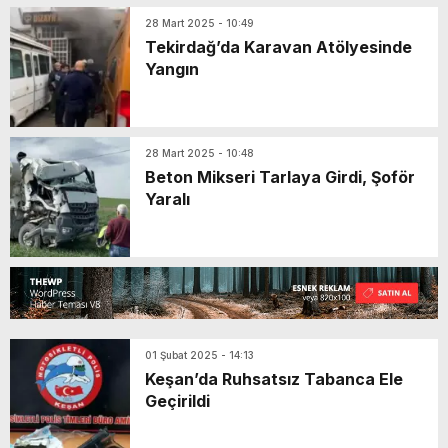
28 Mart 2025 - 10:49
Tekirdağ’da Karavan Atölyesinde
Yangın
28 Mart 2025 - 10:48
Beton Mikseri Tarlaya Girdi, Şoför
Yaralı
01 Şubat 2025 - 14:13
Keşan’da Ruhsatsız Tabanca Ele
Geçirildi