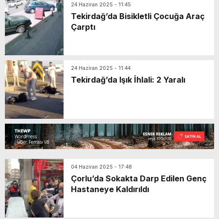
24 Haziran 2025 - 11:45
Tekirdağ’da Bisikletli Çocuğa Araç
Çarptı
24 Haziran 2025 - 11:44
Tekirdağ’da Işık İhlali: 2 Yaralı
04 Haziran 2025 - 17:48
Çorlu’da Sokakta Darp Edilen Genç
Hastaneye Kaldırıldı