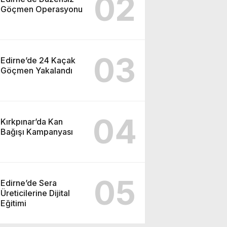
02
Göçmen Operasyonu
03
Edirne’de 24 Kaçak
Göçmen Yakalandı
04
Kırkpınar’da Kan
Bağışı Kampanyası
05
Edirne’de Sera
Üreticilerine Dijital
Eğitimi