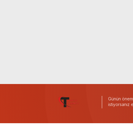
Günün önemli
istiyorsanız