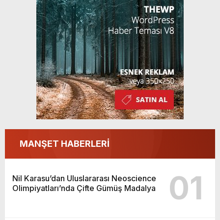
MANŞET HABERLERİ
01
Nil Karasu’dan Uluslararası Neoscience
Olimpiyatları’nda Çifte Gümüş Madalya