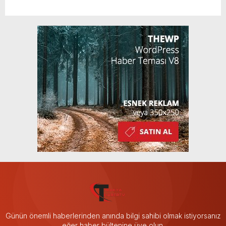
Günün önemli haberlerinden anında bilgi sahibi olmak istiyorsanız
eğer haber bültenine üye olun.