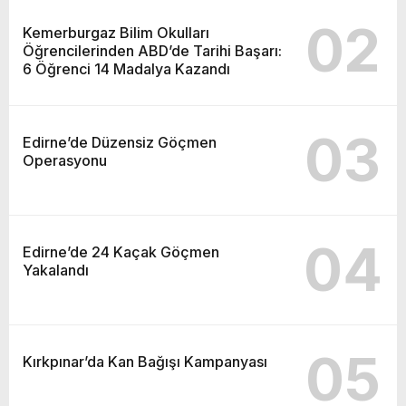
02
Kemerburgaz Bilim Okulları
Öğrencilerinden ABD’de Tarihi Başarı:
6 Öğrenci 14 Madalya Kazandı
03
Edirne’de Düzensiz Göçmen
Operasyonu
04
Edirne’de 24 Kaçak Göçmen
Yakalandı
05
Kırkpınar’da Kan Bağışı Kampanyası