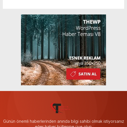
Günün önemli haberlerinden anında bilgi sahibi olmak istiyorsanız
eğer haber bültenine üye olun.