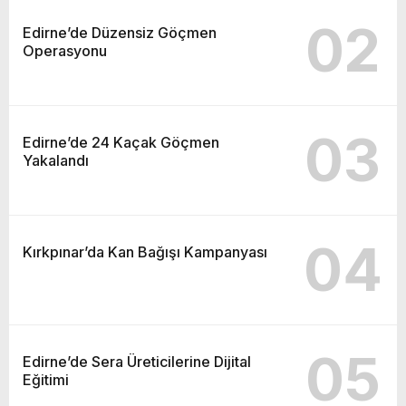
02
Edirne’de Düzensiz Göçmen
Operasyonu
03
Edirne’de 24 Kaçak Göçmen
Yakalandı
04
Kırkpınar’da Kan Bağışı Kampanyası
05
Edirne’de Sera Üreticilerine Dijital
Eğitimi