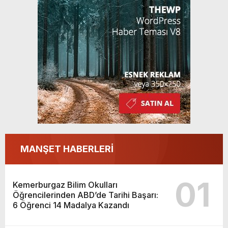
Kazandı
MANŞET HABERLERİ
01
Kemerburgaz Bilim Okulları
Öğrencilerinden ABD’de Tarihi Başarı:
6 Öğrenci 14 Madalya Kazandı