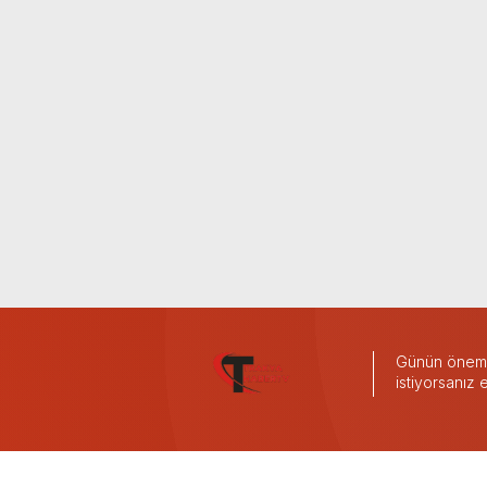
Günün önemli
istiyorsanız