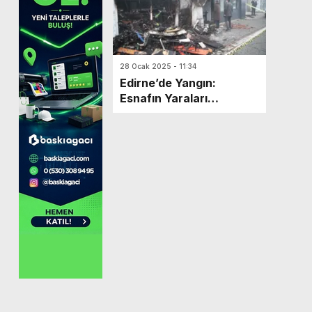
28 Ocak 2025 - 11:34
Edirne’de Yangın:
Esnafın Yaraları
Sarılacak