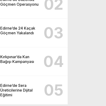
02
Göçmen Operasyonu
03
Edirne’de 24 Kaçak
Göçmen Yakalandı
04
Kırkpınar’da Kan
Bağışı Kampanyası
05
Edirne’de Sera
Üreticilerine Dijital
Eğitimi