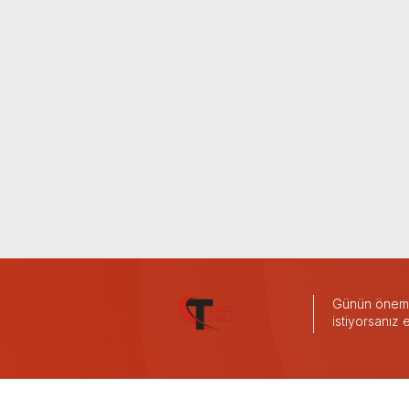
Günün önemli
istiyorsanız