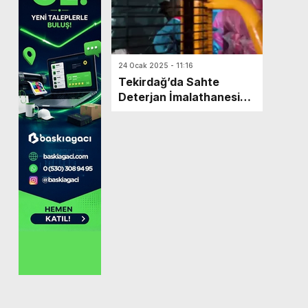
24 Ocak 2025 - 11:16
Tekirdağ’da Sahte
Deterjan İmalathanesi
Baskını