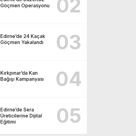
02
Göçmen Operasyonu
03
Edirne’de 24 Kaçak
Göçmen Yakalandı
04
Kırkpınar’da Kan
Bağışı Kampanyası
05
Edirne’de Sera
Üreticilerine Dijital
Eğitimi