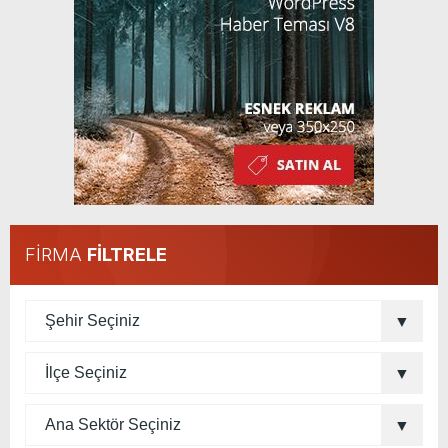
FİRMA
FİLTRELE