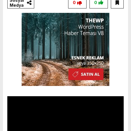
Sosyal
0
0
Medya