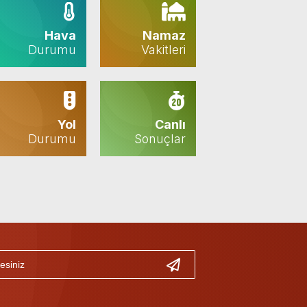
Hava
Namaz
Durumu
Vakitleri
Yol
Canlı
Durumu
Sonuçlar